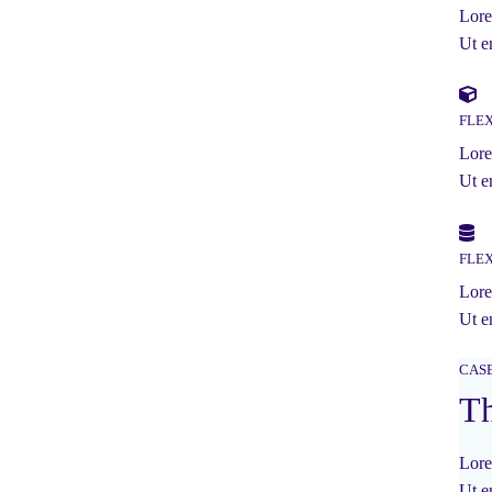
Lore
Ut e
FLE
Lore
Ut e
FLE
Lore
Ut e
CAS
Th
Lore
Ut e