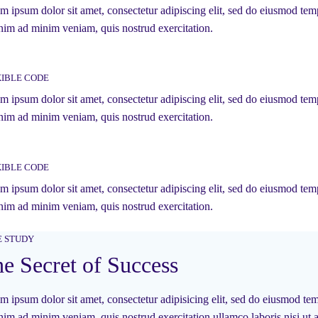
m ipsum dolor sit amet, consectetur adipiscing elit, sed do eiusmod temp
nim ad minim veniam, quis nostrud exercitation.
XIBLE CODE
m ipsum dolor sit amet, consectetur adipiscing elit, sed do eiusmod temp
nim ad minim veniam, quis nostrud exercitation.
XIBLE CODE
m ipsum dolor sit amet, consectetur adipiscing elit, sed do eiusmod temp
nim ad minim veniam, quis nostrud exercitation.
E STUDY
e Secret of Success
m ipsum dolor sit amet, consectetur adipisicing elit, sed do eiusmod tem
nim ad minim veniam, quis nostrud exercitation ullamco laboris nisi ut