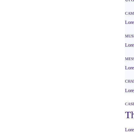
CAM
Lore
MUS
Lore
MES
Lore
CHA
Lore
CAS
Th
Lore