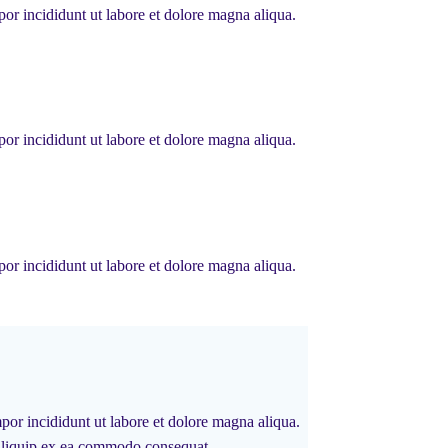
or incididunt ut labore et dolore magna aliqua.
or incididunt ut labore et dolore magna aliqua.
or incididunt ut labore et dolore magna aliqua.
por incididunt ut labore et dolore magna aliqua.
 aliquip ex ea commodo consequat.