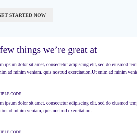
GET STARTED NOW
few things we’re great at
m ipsum dolor sit amet, consectetur adipiscing elit, sed do eiusmod temp
nim ad minim veniam, quis nostrud exercitation.Ut enim ad minim venia
XIBLE CODE
m ipsum dolor sit amet, consectetur adipiscing elit, sed do eiusmod temp
nim ad minim veniam, quis nostrud exercitation.
XIBLE CODE