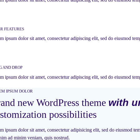
ER FEATURES
m ipsum dolor sit amet, consectetur adipiscing elit, sed do eiusmod temp
G AND DROP
m ipsum dolor sit amet, consectetur adipiscing elit, sed do eiusmod temp
EM IPSUM DOLOR
and new WordPress theme
with u
stomization possibilities
m ipsum dolor sit amet, consectetur adipisicing elit, sed do eiusmod tem
nim ad minim veniam, quis nostrud.